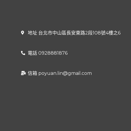
地址 台北市中山區長安東路2段108號4樓之6
電話 0928881876
信箱
poyuan.lin@gmail.com